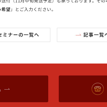
送付（11月中旬発送予定）も承っております。その
み希望
」とご入力ください。
セミナーの一覧へ
記事一覧
込