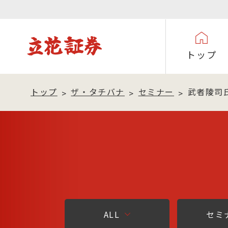
トップ
トップ
ザ・タチバナ
セミナー
武者陵司
ALL
セミ