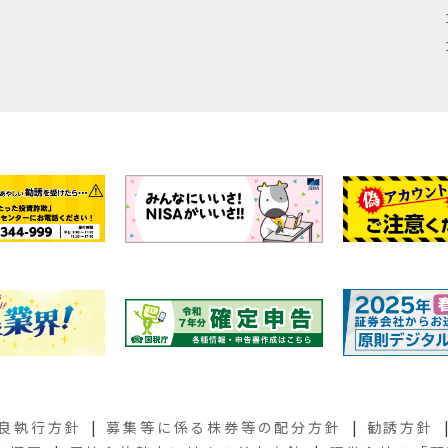
良執行方針
募集等に係る株券等の配分方針
勧誘方針