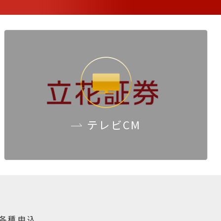
テレビCM
各種申込