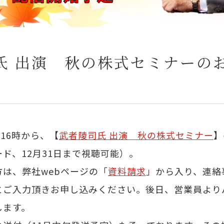
氏 出演 秋の株式セミナーの
16時から、【
武者陵司氏 出演 秋の株式セミナー
】
ド、12月31日まで視聴可能）。
は、弊社webページの「
資料請求
」から入り、連絡
とご入力頂きお申し込みください。後日、営業員より
します。