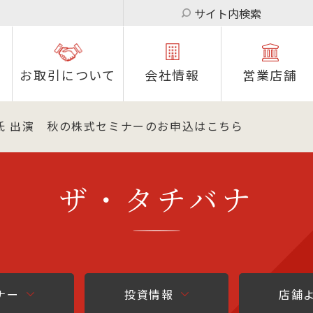
サイト内検索
お取引について
会社情報
営業店舗
氏 出演 秋の株式セミナーのお申込はこちら
ザ・タチバナ
ナー
投資情報
店舗