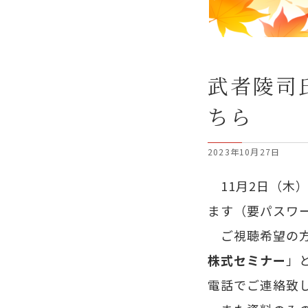
武者陵司
ちら
2023年10月27日
11月2日（木）
ます（要パスワー
ご視聴希望の方
株式セミナー
」
電話でご連絡致