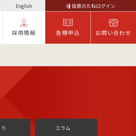
English
投資のたねログイン
採⽤情報
各種申込
お問い合わせ
より
コラム