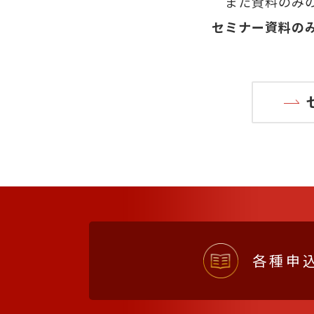
また資料のみの
セミナー資料の
各種申