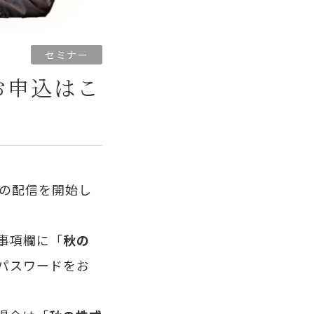
セミナー
お申込はこ
の配信を開始し
事項欄に「
秋の
パスワードをお