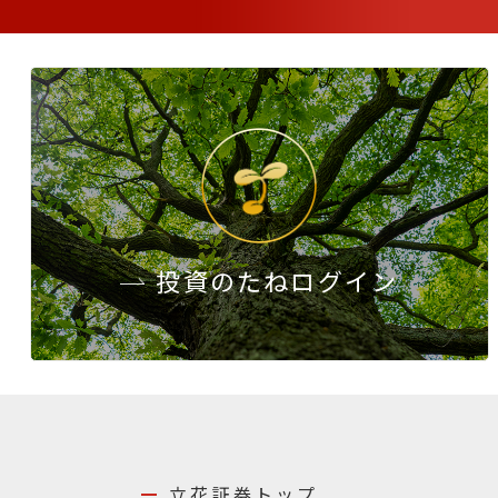
投資のたね
ログイン
立花証券トップ