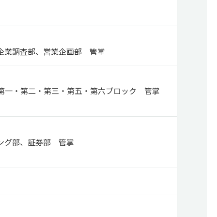
企業調査部、営業企画部 管掌
第一・第二・第三・第五・第六ブロック 管掌
ング部、証券部 管掌