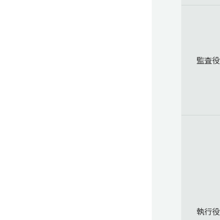
監査
執行