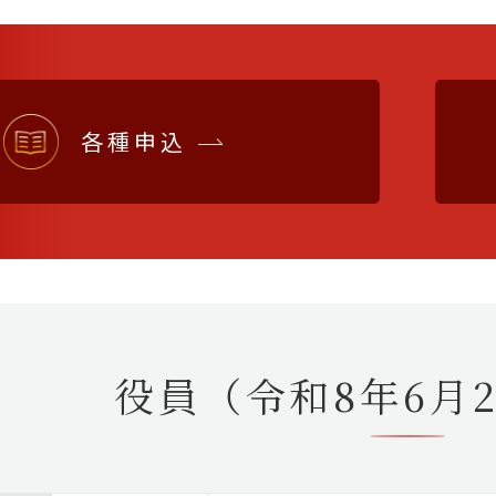
各種申込
役員
（令和8年6月