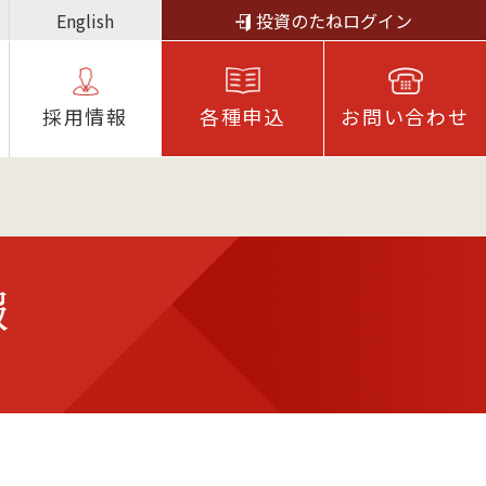
English
投資のたねログイン
採⽤情報
各種申込
お問い合わせ
報