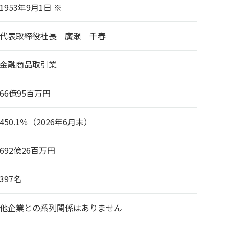
1953年9月1日 ※
代表取締役社長 廣瀬 千春
金融商品取引業
66億95百万円
450.1％（2026年6月末）
692億26百万円
397名
他企業との系列関係はありません