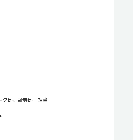
ング部、証券部 担当
当