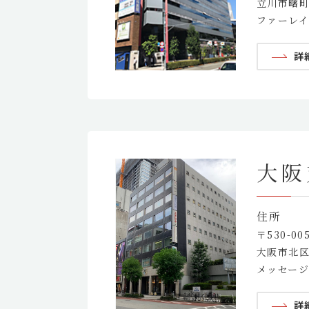
立川市曙町2
ファーレイ
詳
大阪
住所
〒530-00
大阪市北区曽
メッセージ
詳