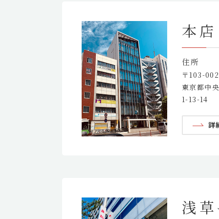
本店
住所
〒103-00
東京都中
1-13-14
詳
浅草