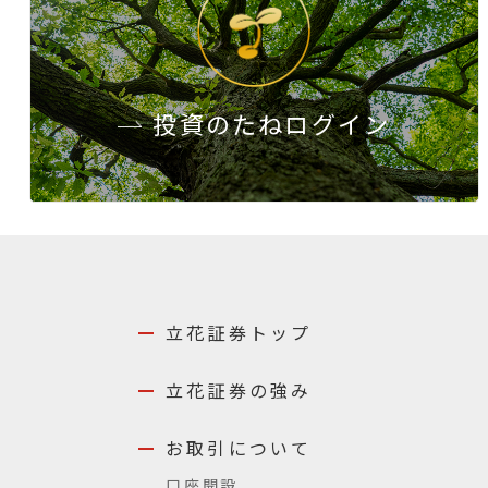
投資のたね
ログイン
立花証券トップ
立花証券の強み
お取引について
口座開設