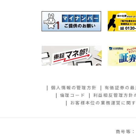
個人情報の管理方針
有価証券の最
倫理コード
利益相反管理方針
お客様本位の業務運営に関
商号等：