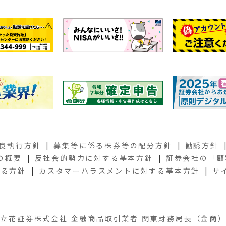
良執行方針
募集等に係る株券等の配分方針
勧誘方針
の概要
反社会的勢力に対する基本方針
証券会社の
「顧
する方針
カスタマーハラスメントに対する基本方針
サ
立花証券株式会社 金融商品取引業者 関東財務局長（金商）