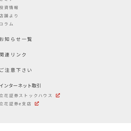
投資情報
店舗より
コラム
お知らせ一覧
関連リンク
ご注意下さい
インターネット取引
立花証券ストックハウス
立花証券e支店