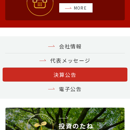
MORE
会社情報
代表メッセージ
決算公告
電子公告
投資のたね