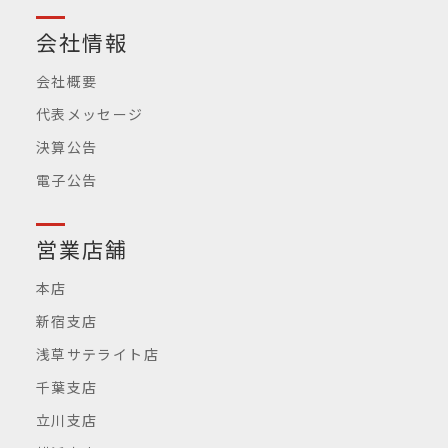
会社情報
会社概要
代表メッセージ
決算公告
電子公告
営業店舗
本店
新宿支店
浅草サテライト店
千葉支店
立川支店