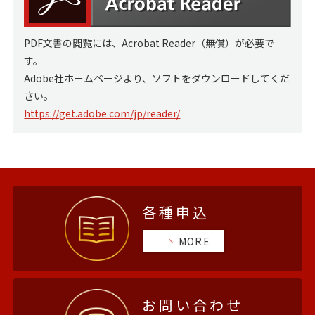
PDF文書の閲覧には、Acrobat Reader（無償）が必要で
す。
Adobe社ホームページより、ソフトをダウンロードしてくだ
さい。
https://get.adobe.com/jp/reader/
各種申込
MORE
お問い合わせ