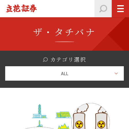
ザ・タチバナ
カテゴリ選択
ALL