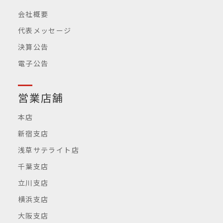
会社概要
代表メッセージ
決算公告
電子公告
営業店舗
本店
新宿支店
浅草サテライト店
千葉支店
立川支店
横浜支店
大阪支店