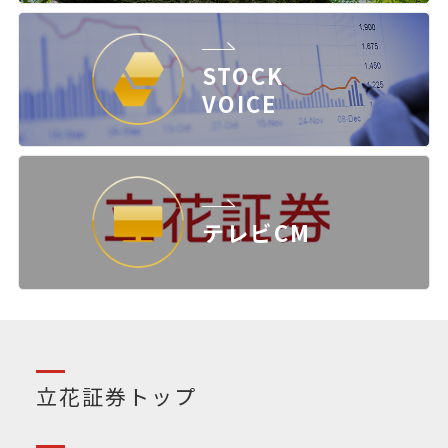
STOCK
VOICE
テレビCM
立花証券トップ