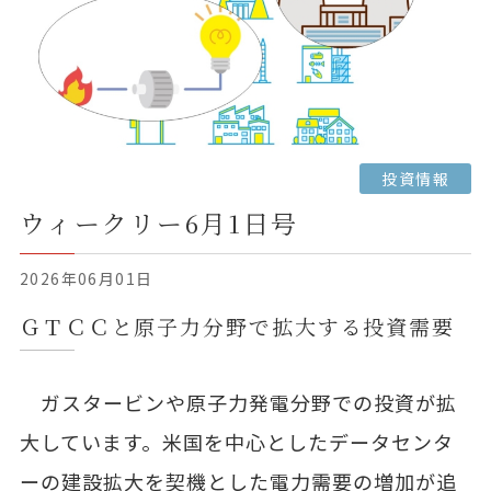
投資情報
ウィークリー6月1日号
2026年06月01日
ＧＴＣＣと原子力分野で拡大する投資需要
ガスタービンや原子力発電分野での投資が拡
大しています。米国を中心としたデータセンタ
ーの建設拡大を契機とした電力需要の増加が追