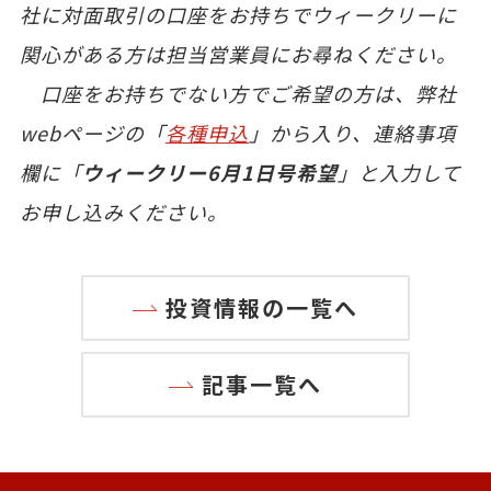
社に対面取引の口座をお持ちでウィークリーに
関心がある方は担当営業員にお尋ねください。
口座をお持ちでない方でご希望の方は、弊社
webページの「
各種申込
」から入り、連絡事項
欄に「
ウィークリー6月1日号希望
」と入力して
お申し込みください。
投資情報の一覧へ
記事一覧へ