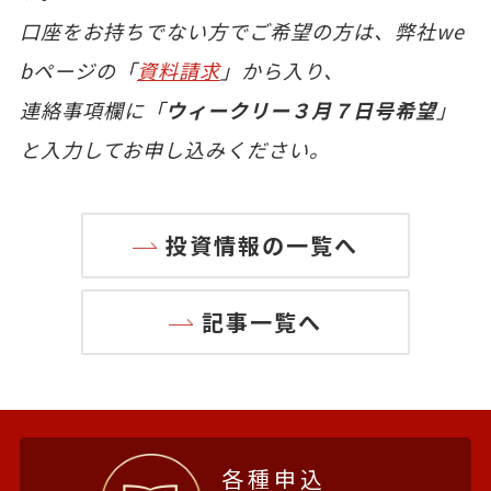
口座をお持ちでない方でご希望の方は、弊社we
bページの「
資料請求
」から入り、
連絡事項欄に「
ウィークリー３月７日号希望
」
と入力してお申し込みください。
投資情報の一覧へ
記事一覧へ
各種申込