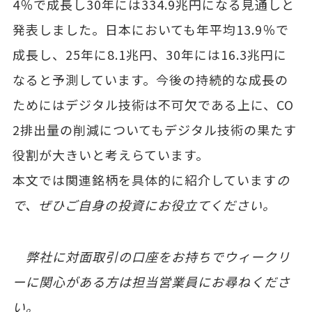
4％で成長し30年には334.9兆円になる見通しと
発表しました。日本においても年平均13.9％で
成長し、25年に8.1兆円、30年には16.3兆円に
なると予測しています。今後の持続的な成長の
ためにはデジタル技術は不可欠である上に、CO
2排出量の削減についてもデジタル技術の果たす
役割が大きいと考えらています。
本文では関連銘柄を具体的に紹介しています
の
で、ぜひご自身の投資にお役立てください。
弊社に対面取引の口座をお持ちでウィークリ
ーに関心がある方は担当営業員にお尋ねくださ
い。