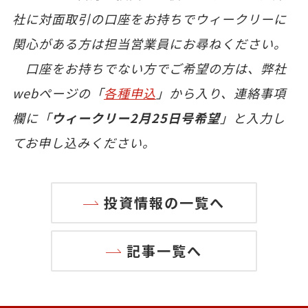
社に対面取引の口座をお持ちでウィークリーに
関心がある方は担当営業員にお尋ねください。
口座をお持ちでない方でご希望の方は、弊社
webページの「
各種申込
」から入り、連絡事項
欄に「
ウィークリー2月25日号希望
」と入力し
てお申し込みください。
投資情報の一覧へ
記事一覧へ