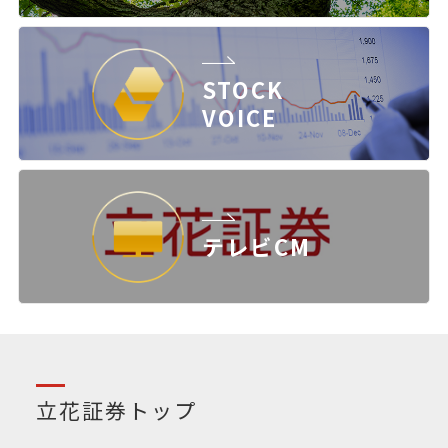
STOCK
VOICE
テレビCM
立花証券トップ