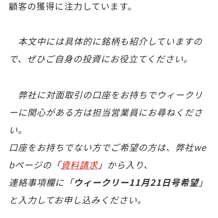
顧客の獲得に注力しています。
本文中には具体的に銘柄も紹介していますの
で、ぜひご自身の投資にお役立てください。
弊社に対面取引の口座をお持ちでウィークリ
ーに関心がある方は担当営業員にお尋ねくださ
い。
口座をお持ちでない方でご希望の方は、弊社we
bページの「
資料請求
」から入り、
連絡事項欄に「
ウィークリー
11
月21日号希望
」
と入力してお申し込みください。