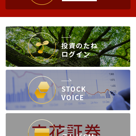
投資のたね
ログイン
STOCK
VOICE