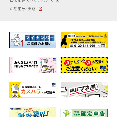
立花証券ストックハウス
立花証券e支店