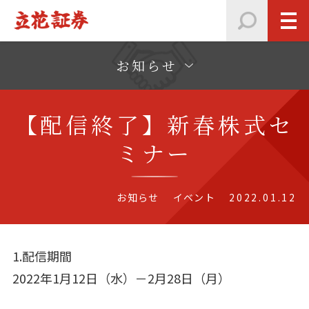
お知らせ
【配信終了】新春株式セ
ミナー
お知らせ
イベント
2022.01.12
1.配信期間
2022年1月12日（水）－2月28日（月）