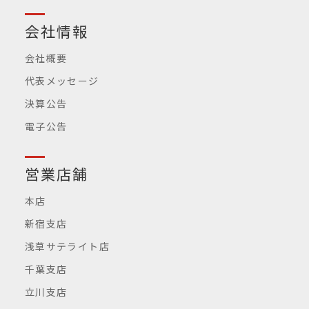
会社情報
会社概要
代表メッセージ
決算公告
電子公告
営業店舗
本店
新宿支店
浅草サテライト店
千葉支店
立川支店