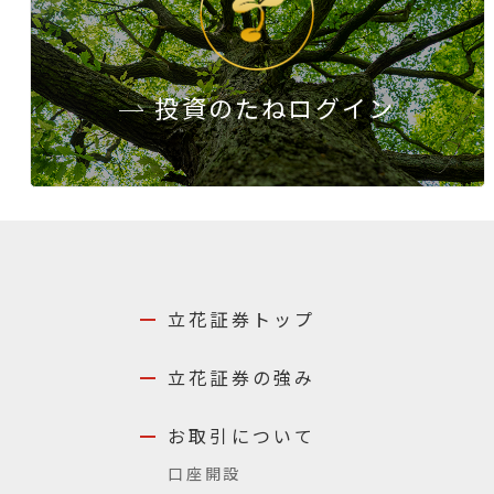
投資のたね
ログイン
立花証券トップ
立花証券の強み
お取引について
口座開設