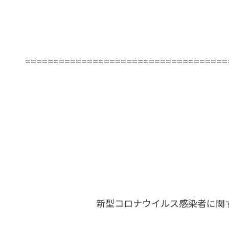
====================================
新型コロナウイルス感染者に関