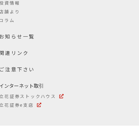
投資情報
店舗より
コラム
お知らせ一覧
関連リンク
ご注意下さい
インターネット取引
立花証券ストックハウス
立花証券e支店