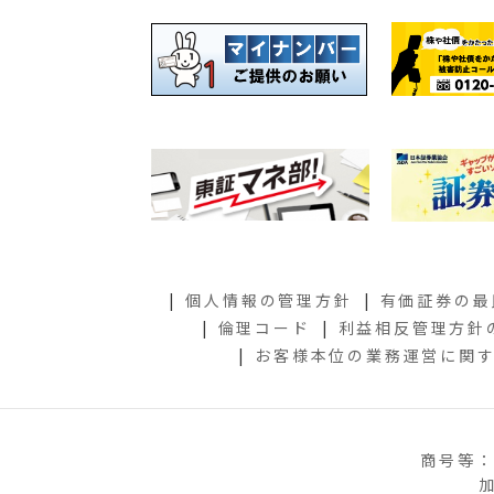
個人情報の管理方針
有価証券の最
倫理コード
利益相反管理方針
お客様本位の業務運営に関
商号等：