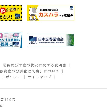
業務及び財産の状況に関する説明書
客資産の分別管理制度」について
イトポリシー
サイトマップ
第110号
会