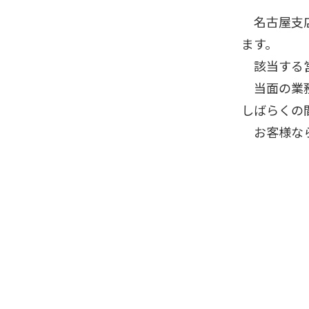
名古屋支店
ます。
該当する営
当面の業務
しばらくの
お客様なら