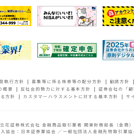
良執行方針
募集等に係る株券等の配分方針
勧誘方針
の概要
反社会的勢力に対する基本方針
証券会社の
「顧
する方針
カスタマーハラスメントに対する基本方針
サ
立花証券株式会社 金融商品取引業者 関東財務局長（金商）
加入協会：日本証券業協会 ／一般社団法人金融先物取引業協