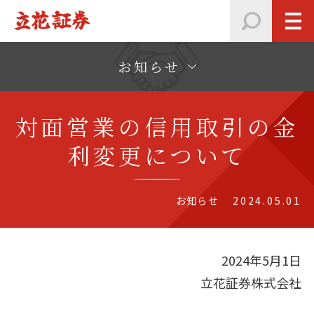
お知らせ
対面営業の信用取引の金
利変更について
お知らせ
2024.05.01
2024年5月1日
立花証券株式会社