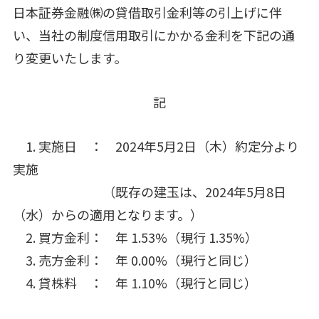
日本証券金融㈱の貸借取引金利等の引上げに伴
い、当社の制度信用取引にかかる金利を下記の通
り変更いたします。
記
1. 実施日 ： 2024年5月2日（木）約定分より
実施
（既存の建玉は、2024年5月8日
（水）からの適用となります。）
2. 買方金利： 年 1.53%（現行 1.35%）
3. 売方金利： 年 0.00%（現行と同じ）
4. 貸株料 ： 年 1.10%（現行と同じ）