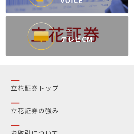
VOICE
テレビCM
立花証券トップ
立花証券の強み
お取引について