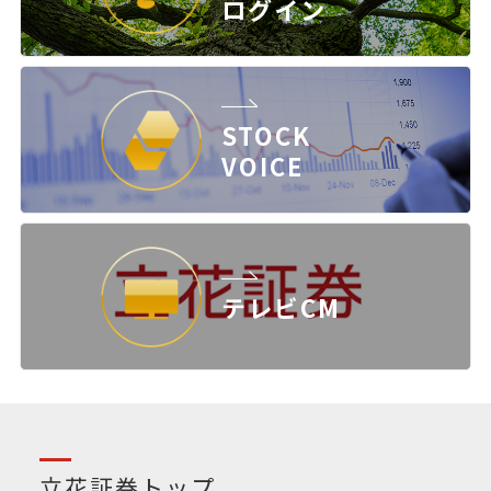
ログイン
STOCK
VOICE
テレビCM
立花証券トップ