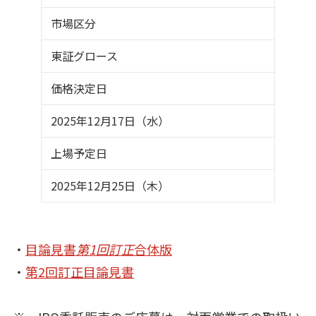
市場区分
東証グロース
価格決定日
2025年12月17日（水）
上場予定日
2025年12月25日（木）
・
目論見書
第1回訂正
合体版
・
第2回訂正目論見書