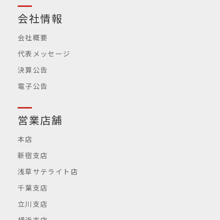
会社情報
会社概要
代表メッセージ
決算公告
電子公告
営業店舗
本店
新宿支店
浅草サテライト店
千葉支店
立川支店