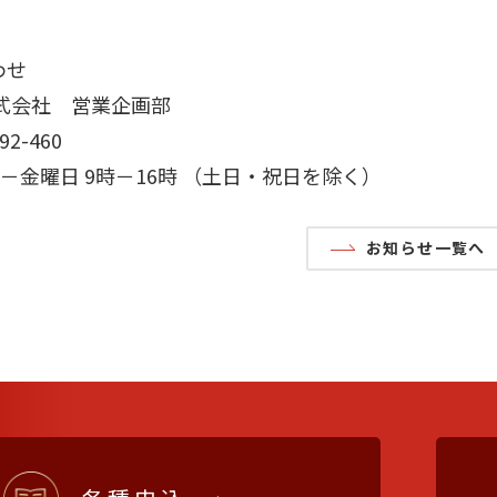
わせ
式会社 営業企画部
192-460
月－金曜日 9時－16時 （土日・祝日を除く）
お知らせ一覧へ