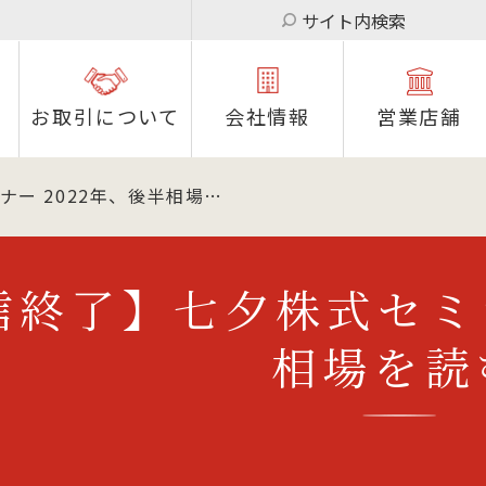
サイト内検索
お取引について
会社情報
営業店舗
ー 2022年、後半相場…
信終了】七夕株式セミナ
相場を読