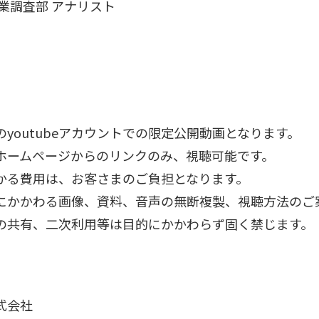
業調査部 アナリスト
幸
夫
youtubeアカウントでの限定公開動画となります。
ホームページからのリンクのみ、視聴可能です。
かる費用は、お客さまのご負担となります。
にかかわる画像、資料、音声の無断複製、視聴方法のご
共有、二次利用等は目的にかかわらず固く禁じます。
式会社