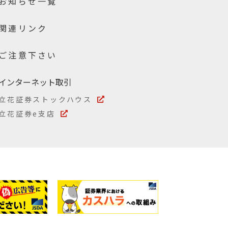
お知らせ一覧
関連リンク
ご注意下さい
インターネット取引
立花証券ストックハウス
立花証券e支店