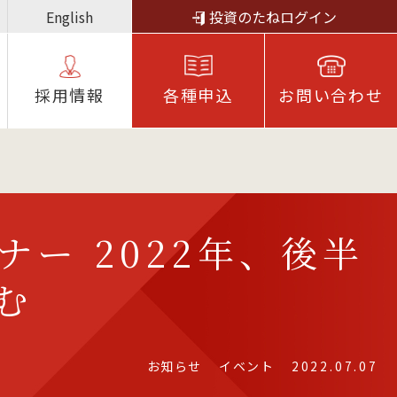
English
投資のたねログイン
採⽤情報
各種申込
お問い合わせ
ー 2022年、後半
む
お知らせ
イベント
2022.07.07