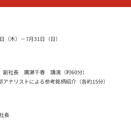
月7日（木）－7月31日（日）
 副社長 廣瀬千春 講演（約60分）
部アナリストによる参考銘柄紹介（各約15分）
社長
春