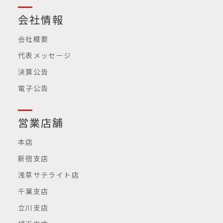
会社情報
会社概要
代表メッセージ
決算公告
電子公告
営業店舗
本店
新宿支店
浅草サテライト店
千葉支店
立川支店