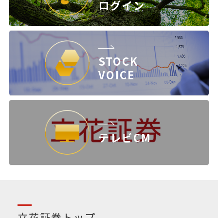
ログイン
STOCK
VOICE
テレビCM
立花証券トップ