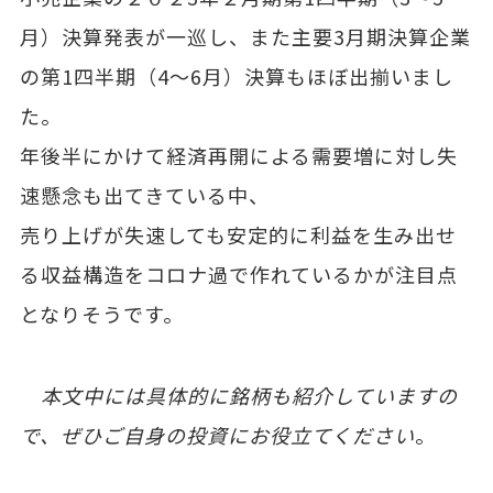
月）決算発表が一巡し、また主要3月期決算企業
の第1四半期（4～6月）決算もほぼ出揃いまし
た。
年後半にかけて経済再開による需要増に対し失
速懸念も出てきている中、
売り上げが失速しても安定的に利益を生み出せ
る収益構造をコロナ過で作れているかが注目点
となりそうです。
本文中には具体的に銘柄も紹介していますの
で、ぜひご自身の投資にお役立てください
。