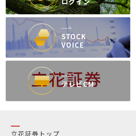
ログイン
STOCK
VOICE
テレビCM
立花証券トップ