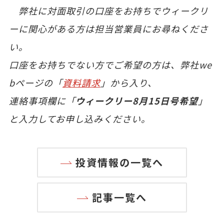
弊社に対面取引の口座をお持ちでウィークリ
ーに関心がある方は担当営業員にお尋ねくださ
い。
口座をお持ちでない方でご希望の方は、弊社we
bページの「
資料請求
」から入り、
連絡事項欄に「
ウィークリー8月15日号希望
」
と入力してお申し込みください。
投資情報の一覧へ
記事一覧へ