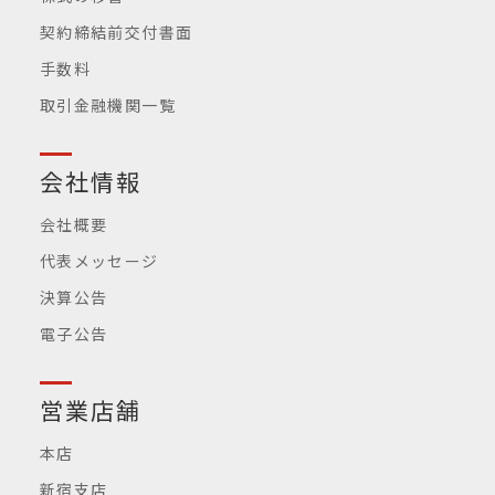
契約締結前交付書面
手数料
取引金融機関一覧
会社情報
会社概要
代表メッセージ
決算公告
電子公告
営業店舗
本店
新宿支店