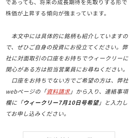
であっても、将来の成長期待を先取りする形で
株価が上昇する傾向が強まっています。
本文中には具体的に銘柄も紹介していますの
で、ぜひご自身の投資にお役立てください。弊
社に対面取引の口座をお持ちでウィークリーに
関心がある方は担当営業員にお尋ねください。
口座をお持ちでない方でご希望の方は、弊社
webページの「
資料請求
」から入り、連絡事項
欄に「
ウィークリー7月10日号希望
」と入力し
てお申し込みください。