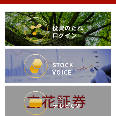
投資のたね
ログイン
STOCK
VOICE
テレビCM