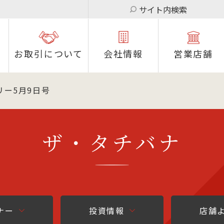
サイト内検索
お取引について
会社情報
営業店舗
リー5月9日号
ザ・タチバナ
ナー
投資情報
店舗