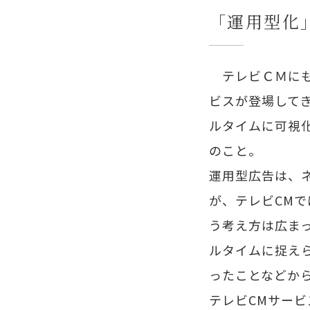
「運用型化
テレビＣＭにも
ビスが登場して
ルタイムに可視
のこと。
運用型広告は、
が、テレビCM
う考え方は広ま
ルタイムに捉え
ったことなどか
テレビCMサー