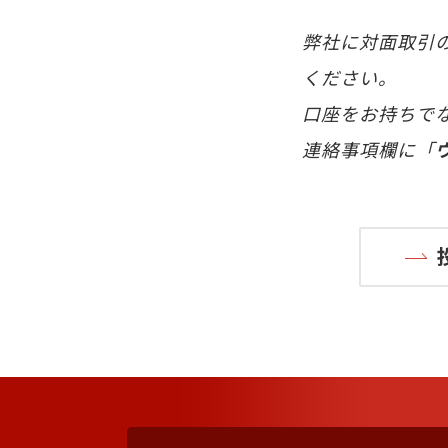
弊社に対面取引
ください。
口座をお持ちで
連絡事項欄に「