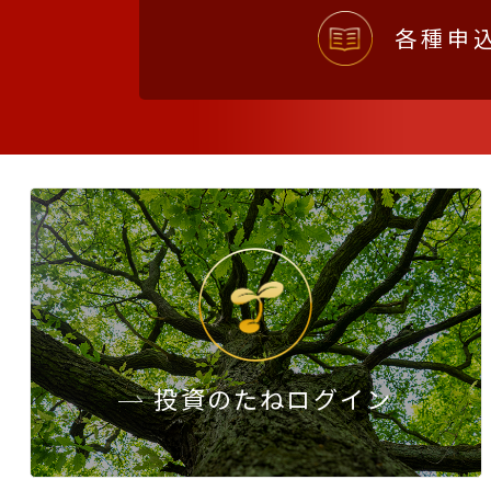
各種申
投資のたね
ログイン