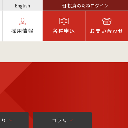
English
投資のたねログイン
採⽤情報
各種申込
お問い合わせ
より
コラム