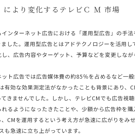
」により変化するテレビＣ Ｍ 市場
インターネット広告における「運用型広告」の手法
きました。運用型広告とはアドテクノロジーを活用し
化し、広告内容やターゲット、予算などを変更しなが
ネット広告では広告媒体費の約85％を占めるなど一
では有効な効果測定法がなかったことも背景にあり、C
ってきませんでした。しかし、テレビCMでも広告視
られるようになったきたことや、少額から広告枠を購
ら、CMを運用するという考え方が急速に広がりをみ
ビスも急速に立ち上がっています。