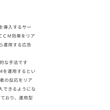
を導入するサー
てＣＭ効果をリア
ら運用する広告
般的な手法です
Mを運用するとい
聴者の反応をリア
入できるようにな
せており、運用型