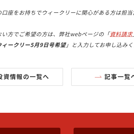
の口座をお持ちでウィークリーに関心がある方は担当
ない方でご希望の方は、弊社webページの「
資料請求
ウィークリー5
月9日号希望
」と入力してお申し込みく
投資情報の一覧へ
記事一覧