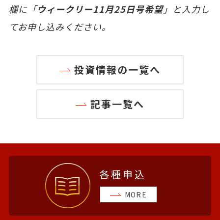
欄に「
ウィークリー11月25日号希望
」と入力し
てお申し込みください。
投資情報の一覧へ
記事一覧へ
各種申込
MORE