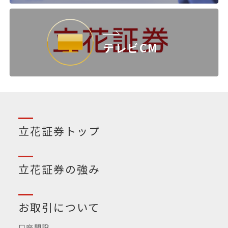
テレビCM
立花証券トップ
立花証券の強み
お取引について
口座開設