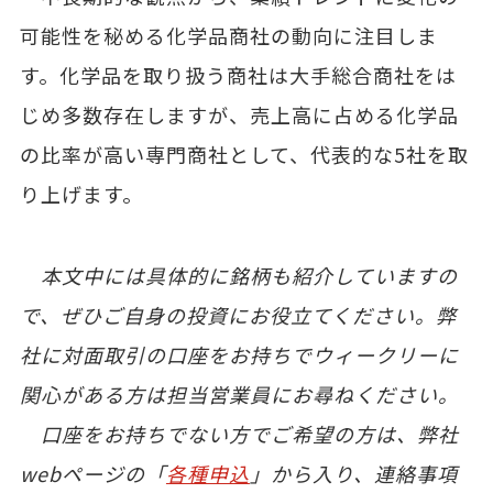
可能性を秘める化学品商社の動向に注目しま
す。化学品を取り扱う商社は大手総合商社をは
じめ多数存在しますが、売上高に占める化学品
の比率が高い専門商社として、代表的な5社を取
り上げます。
本文中には具体的に銘柄も紹介していますの
で、ぜひご自身の投資にお役立てください。弊
社に対面取引の口座をお持ちでウィークリーに
関心がある方は担当営業員にお尋ねください。
口座をお持ちでない方でご希望の方は、弊社
webページの「
各種申込
」から入り、連絡事項