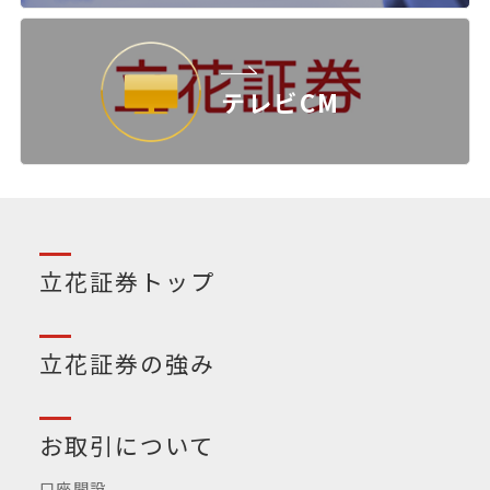
テレビCM
立花証券トップ
立花証券の強み
お取引について
口座開設