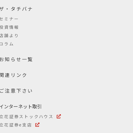
ザ・タチバナ
セミナー
投資情報
店舗より
コラム
お知らせ一覧
関連リンク
ご注意下さい
インターネット取引
立花証券ストックハウス
立花証券e支店