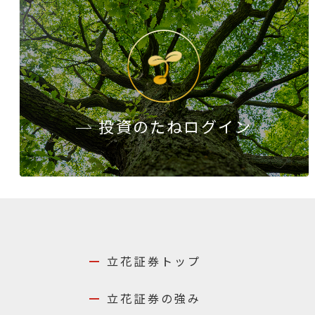
投資のたね
ログイン
立花証券トップ
立花証券の強み