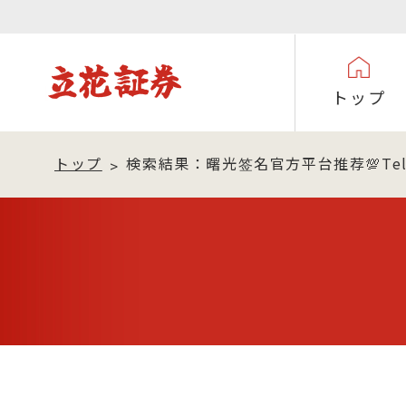
トップ
トップ
検索結果：曙光签名官方平台推荐💯Telegr