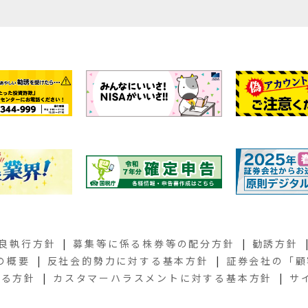
良執行方針
募集等に係る株券等の配分方針
勧誘方針
の概要
反社会的勢力に対する基本方針
証券会社の
「顧
する方針
カスタマーハラスメントに対する基本方針
サ