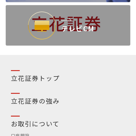
テレビCM
立花証券トップ
立花証券の強み
お取引について
口座開設