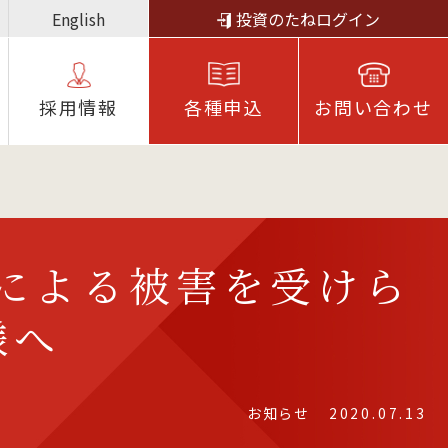
English
投資のたねログイン
採⽤情報
各種申込
お問い合わせ
雨による被害を受けら
様へ
お知らせ
2020.07.13