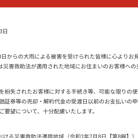
13日
月3日からの大雨による被害を受けられた皆様に心よりお
は災害救助法が適用された地域にお住まいのお客様への
印等を紛失されたお客様に対する手続き等、可能な限りの
り有価証券等の売却・解約代金の受渡日以前のお支払いの
他のご要望について、十分配慮いたします。
おける災害救助法適用地域（令和2年7月8日【第8報】）