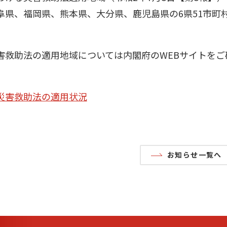
阜県、福岡県、熊本県、大分県、鹿児島県の6県51市町
害救助法の適用地域については内閣府のWEBサイトをご
災害救助法の適用状況
お知らせ一覧へ