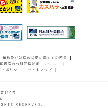
業務及び財産の状況に関する説明書
客資産の分別管理制度」について
イトポリシー
サイトマップ
第110号
会
RIGHTS RESERVED.