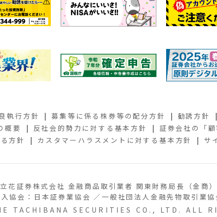
良執行方針
募集等に係る株券等の配分方針
勧誘方針
の概要
反社会的勢力に対する基本方針
証券会社の
「顧
する方針
カスタマーハラスメントに対する基本方針
サ
立花証券株式会社 金融商品取引業者 関東財務局長（金商）
加入協会：日本証券業協会 ／一般社団法人金融先物取引業協
E TACHIBANA SECURITIES CO., LTD. ALL 