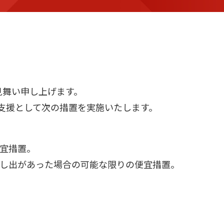
見舞い申し上げます。
支援として次の措置を実施いたします。
便宜措置。
申し出があった場合の可能な限りの便宜措置。