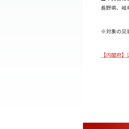
長野県、岐
※対象の災
【内閣府】