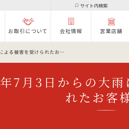
サイト内検索
お取引について
会社情報
営業店舗
雨による被害を受けられたお…
2年7月3日からの大
れたお客