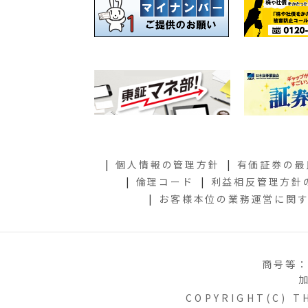
個人情報の管理方針
有価証券の最
倫理コード
利益相反管理方針
お客様本位の業務運営に関
商号等：
COPYRIGHT(C) TH