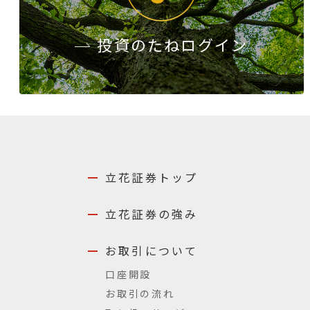
投資のたね
ログイン
立花証券トップ
立花証券の強み
お取引について
口座開設
お取引の流れ